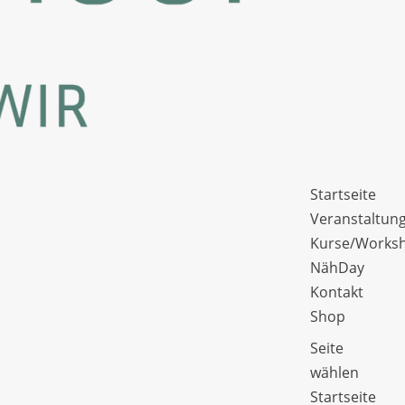
Startseite
Veranstaltun
Kurse/Works
NähDay
Kontakt
Shop
Seite
wählen
Startseite