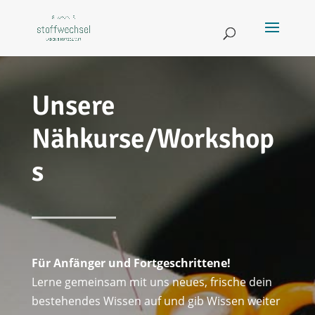
Unsere
Nähkurse/Workshop
s
Für Anfänger und Fortgeschrittene!
Lerne gemeinsam mit uns neues, frische dein
bestehendes Wissen auf und gib Wissen weiter