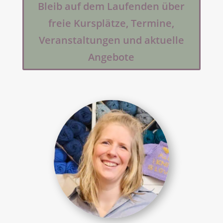
Bleib auf dem Laufenden über
freie Kursplätze, Termine,
Veranstaltungen und aktuelle
Angebote