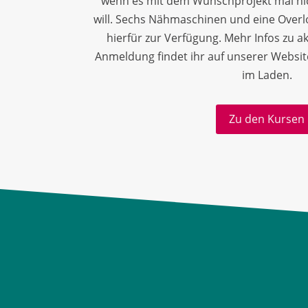
wenn es mit dem Wunschprojekt mal ni
will. Sechs Nähmaschinen und eine Overl
hierfür zur Verfügung.
Mehr Infos zu a
Anmeldung findet
ihr auf unserer Websit
im Laden.
Zu den Kursen