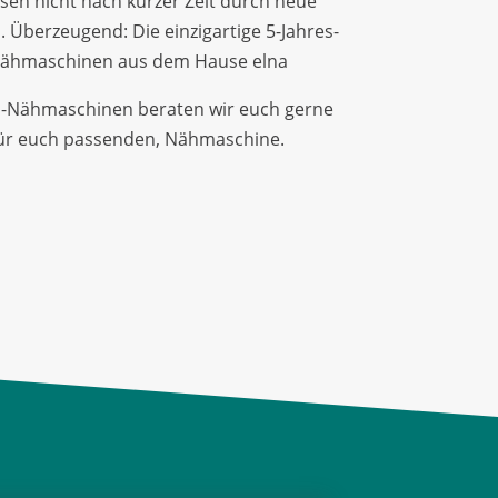
sen nicht nach kurzer Zeit durch neue
 Überzeugend: Die einzigartige 5-Jahres-
 Nähmaschinen aus dem Hause elna
na-Nähmaschinen beraten wir euch gerne
für euch passenden, Nähmaschine.