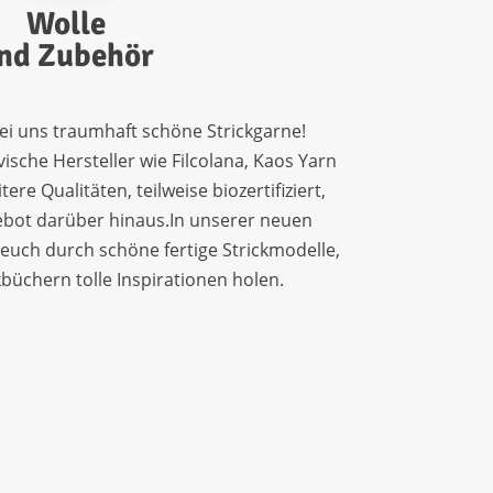
Wolle
nd Zubehör
bei uns traumhaft schöne Strickgarne!
sche Hersteller wie Filcolana, Kaos Yarn
re Qualitäten, teilweise biozertifiziert,
ebot darüber hinaus.In unserer neuen
 euch durch schöne fertige Strickmodelle,
kbüchern tolle Inspirationen holen.