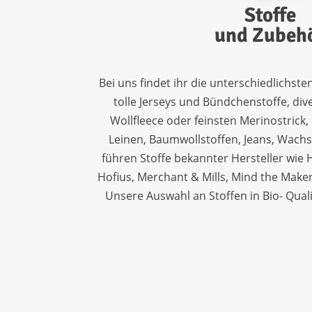
Stoffe
und Zubeh
Bei uns findet ihr die unterschiedlichste
tolle Jerseys und Bündchenstoffe, dive
Wollfleece oder feinsten Merinostrick
Leinen, Baumwollstoffen, Jeans, Wachs
führen Stoffe bekannter Hersteller wie H
Hofius, Merchant & Mills, Mind the Maker
Unsere Auswahl an Stoffen in Bio- Qua