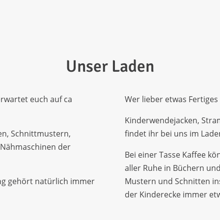
Unser Laden
rwartet euch auf ca
Wer lieber etwas Fertiges
Kinderwendejacken, Stra
en, Schnittmustern,
findet ihr bei uns im Lad
 Nähmaschinen der
Bei einer Tasse Kaffee kön
aller Ruhe in Büchern und
ng gehört natürlich immer
Mustern und Schnitten ins
der Kinderecke immer etw