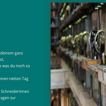
 deinem ganz
st,
s was du noch so
inen netten Tag
 Schneiderinnen
ragen zur