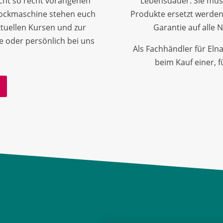
cht so recht
vorangehen
Lebensdauer. Sie müs
ock
maschine stehen euch
Produkte ersetzt werden.
ktuellen Kursen und zur
Garantie auf alle
e oder persönlich bei uns
Als Fachhändler für El
beim Kauf einer, 