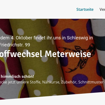
Startseite
Ve
 dem 4. Oktober findet ihr uns in Schleswig in der
richstr. 99
offwechsel Meterweise
f himmlisch schön!
ecke jetzt unsere Stoffe, Nähkurse, Zubehör, Schnittmuste