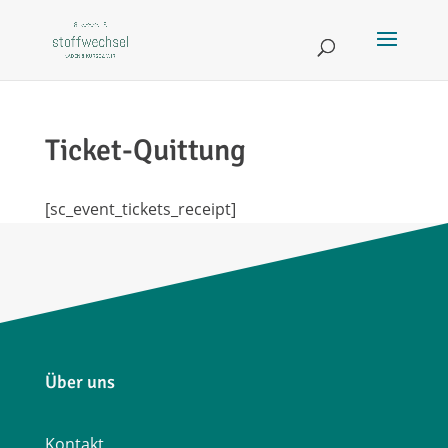
Ticket-Quittung
[sc_event_tickets_receipt]
Über uns
Kontakt