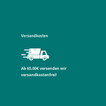
Versandkosten
Ab 65,00€ versenden wir
versandkostenfrei!